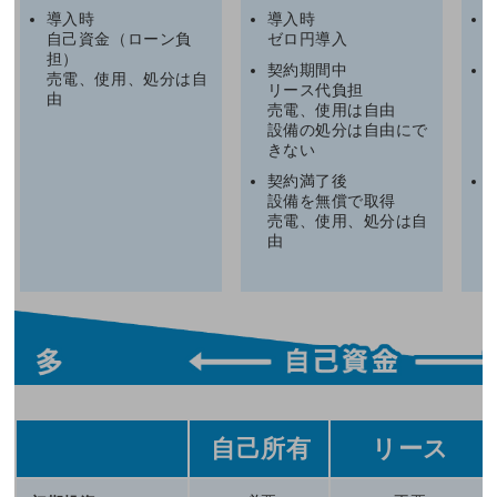
導入時
導入時
自己資金（ローン負
ゼロ円導入
担）
契約期間中
売電、使用、処分は自
リース代負担
由
売電、使用は自由
設備の処分は自由にで
きない
契約満了後
設備を無償で取得
売電、使用、処分は自
由
自己所有
リース