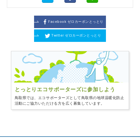
Facebook ゼロカーボンとっとり
Twitter ゼロカーボンとっとり
とっとりエコサポーターズに
参加しよう
鳥取県では、エコサポーターズとして鳥取県の地球温暖化防止
活動にご協力いただける方を広く募集しています。