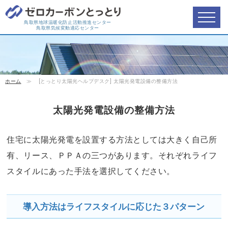
鳥取県地球温暖化防止活動推進センター
鳥取県気候変動適応センター
ホーム
≫
[とっとり太陽光ヘルプデスク] 太陽光発電設備の整備方法
太陽光発電設備の整備方法
住宅に太陽光発電を設置する方法としては大きく自己所
有、リース、ＰＰＡの三つがあります。それぞれライフ
スタイルにあった手法を選択してください。
導入方法はライフスタイルに応じた３パターン