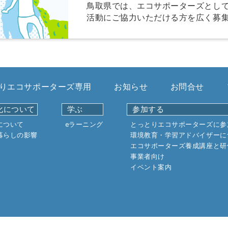
鳥取県では、エコサポーターズとし
活動にご協力いただける方を広く募
りエコサポーターズ専用
お知らせ
お問合せ
化について
学ぶ
参加する
について
eラーニング
とっとりエコサポーターズに参
暮らしの影響
環境教育・学習アドバイザーに
エコサポーターズ養成講座と研
事業者向け
イベント案内