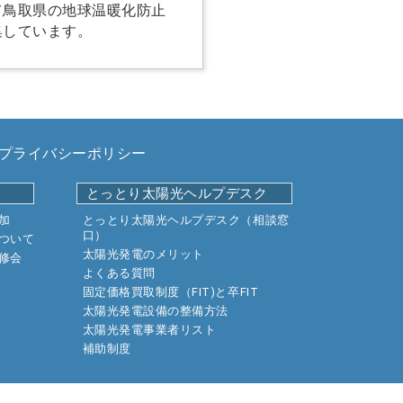
て鳥取県の地球温暖化防止
集しています。
プライバシーポリシー
とっとり太陽光ヘルプデスク
加
とっとり太陽光ヘルプデスク（相談窓
口）
ついて
太陽光発電のメリット
修会
よくある質問
固定価格買取制度（FIT)と卒FIT
太陽光発電設備の整備方法
太陽光発電事業者リスト
補助制度