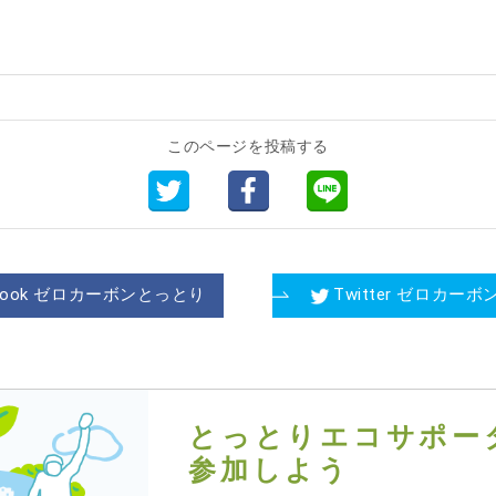
このページを投稿する
ebook ゼロカーボンとっとり
Twitter ゼロカー
とっとりエコサポー
参加しよう