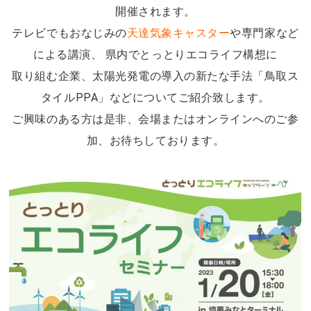
開催されます。
テレビでもおなじみの
天達気象キャスター
や専門家など
による講演、 県内でとっとりエコライフ構想に
取り組む企業、太陽光発電の導入の新たな手法「鳥取ス
タイル
PPA
」などについてご紹介致します。
ご興味のある方は是非、会場またはオンラインへのご参
加、お待ちしております。