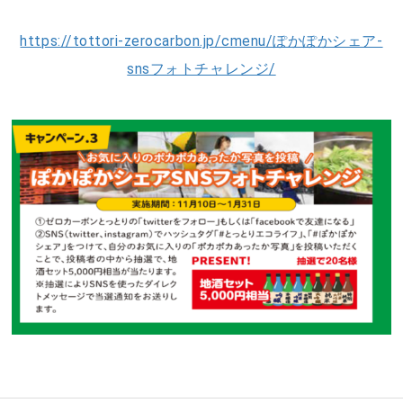
https://tottori-zerocarbon.jp/cmenu/ぽかぽかシェア-
snsフォトチャレンジ/