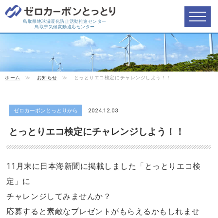
鳥取県地球温暖化防止活動推進センター
鳥取県気候変動適応センター
ホーム
≫
お知らせ
≫
とっとりエコ検定にチャレンジしよう！！
ゼロカーボンとっとりから
2024.12.03
とっとりエコ検定にチャレンジしよう！！
11
月末に日本海新聞に掲載しました「とっとりエコ検
定」に
チャレンジしてみませんか？
応募すると素敵なプレゼントがもらえるかもしれませ