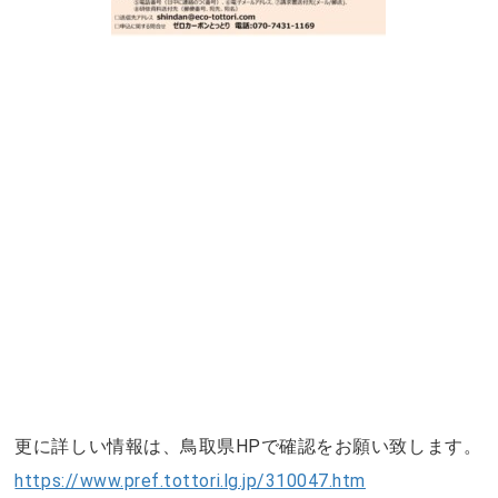
更に詳しい情報は、鳥取県
HP
で確認をお願い致します。
https://www.pref.tottori.lg.jp/310047.htm