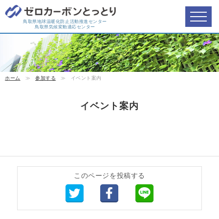
鳥取県地球温暖化防止活動推進センター
鳥取県気候変動適応センター
ホーム
≫
参加する
≫
イベント案内
イベント案内
このページを投稿する